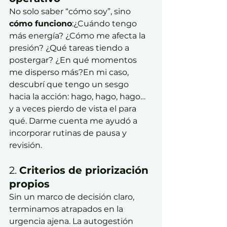
No solo saber “cómo soy”, sino 
cómo funciono
:¿Cuándo tengo 
más energía? ¿Cómo me afecta la 
presión? ¿Qué tareas tiendo a 
postergar? ¿En qué momentos 
me disperso más?En mi caso, 
descubrí que tengo un sesgo 
hacia la acción: hago, hago, hago… 
y a veces pierdo de vista el para 
qué. Darme cuenta me ayudó a 
incorporar rutinas de pausa y 
revisión.
2. 
Criterios de priorización 
propios
Sin un marco de decisión claro, 
terminamos atrapados en la 
urgencia ajena. La autogestión 