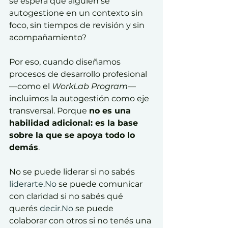
se espera que alguien se 
autogestione en un contexto sin 
foco, sin tiempos de revisión y sin 
acompañamiento?
Por eso, cuando diseñamos 
procesos de desarrollo profesional 
—como el 
WorkLab Program
— 
incluimos la autogestión como eje 
transversal. Porque 
no es una 
habilidad adicional: es la base 
sobre la que se apoya todo lo 
demás
.
No se puede liderar si no sabés 
liderarte.No
 se puede comunicar 
con claridad si no sabés qué 
querés 
decir.No
 se puede 
colaborar con otros si no tenés una 