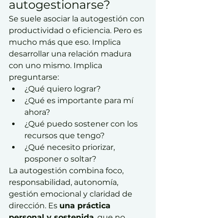
autogestionarse?
Se suele asociar la autogestión con 
productividad o eficiencia. Pero es 
mucho más que eso. Implica 
desarrollar una relación madura 
con uno mismo. Implica 
preguntarse:
¿Qué quiero lograr?
¿Qué es importante para mí 
ahora?
¿Qué puedo sostener con los 
recursos que tengo?
¿Qué necesito priorizar, 
posponer o soltar?
La autogestión combina foco, 
responsabilidad, autonomía, 
gestión emocional y claridad de 
dirección. Es 
una práctica 
personal y sostenida
, que no 