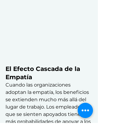
El Efecto Cascada de la 
Empatía
Cuando las organizaciones 
adoptan la empatía, los beneficios 
se extienden mucho más allá del 
lugar de trabajo. Los empleados 
que se sienten apoyados tienen 
más probabilidades de apoyar a los 
demás, creando un efecto en 
cadena de positividad y 