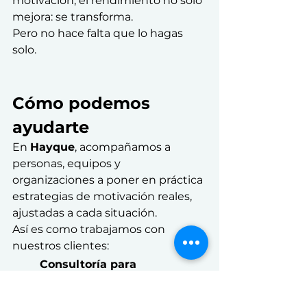
motivación, el rendimiento no solo 
mejora: se transforma.
Pero no hace falta que lo hagas 
solo.
Cómo podemos 
ayudarte
En 
Hayque
, acompañamos a 
personas, equipos y 
organizaciones a poner en práctica 
estrategias de motivación reales, 
ajustadas a cada situación.
Así es como trabajamos con 
nuestros clientes:
Consultoría para 
organizaciones
Te ayudamos a entender qué 