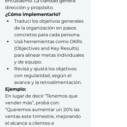
entusiasmo. La claridad genera 
dirección y propósito.
¿Cómo implementarlo?
Traducí los objetivos generales 
de la organización en pasos 
concretos para cada persona.
Usá herramientas como OKRs 
(Objectives and Key Results) 
para alinear metas individuales 
y de equipo.
Revisá y ajustá los objetivos 
con regularidad, según el 
avance y la retroalimentación.
Ejemplo:
En lugar de decir “Tenemos que 
vender más”, probá con: 
“Queremos aumentar un 20% las 
ventas este trimestre, mejorando 
el alcance a clientes e 