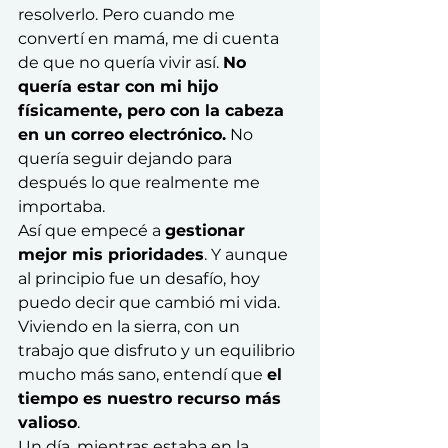
resolverlo. Pero cuando me 
convertí en mamá, me di cuenta 
de que no quería vivir así. 
No 
quería estar con mi hijo 
físicamente, pero con la cabeza 
en un correo electrónico.
 No 
quería seguir dejando para 
después lo que realmente me 
importaba.
Así que empecé a 
gestionar 
mejor mis prioridades
. Y aunque 
al principio fue un desafío, hoy 
puedo decir que cambió mi vida. 
Viviendo en la sierra, con un 
trabajo que disfruto y un equilibrio 
mucho más sano, entendí que 
el 
tiempo es nuestro recurso más 
valioso
.
Un día, mientras estaba en la 