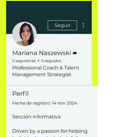
Más acciones
Seguir
Administrador
Mariana Naszewski
0 seguidores
0 seguidos
Professional Coach & Talent
Management Strategist
Perfil
Fecha de registro: 14 nov 2024
Sección informativa
Driven by a passion for helping 