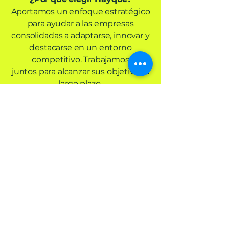
Aportamos un enfoque estratégico
para ayudar a las empresas
consolidadas a adaptarse, innovar y
destacarse en un entorno
competitivo. Trabajamos
juntos para alcanzar sus objetivos a
largo plazo.
Contáctanos
Hayque
Contáctanos
info@hayque.coach