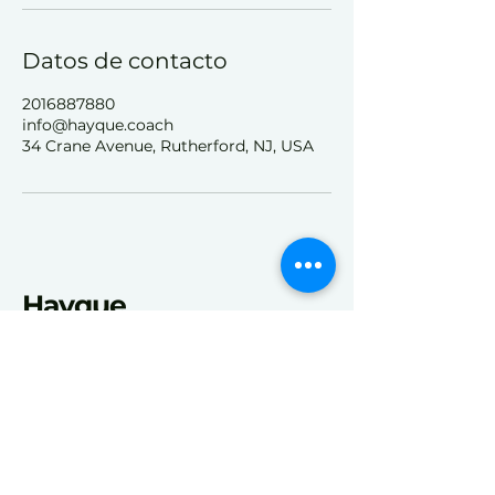
Datos de contacto
2016887880
info@hayque.coach
34 Crane Avenue, Rutherford, NJ, USA
Hayque
Contáctanos
info@hayque.coach