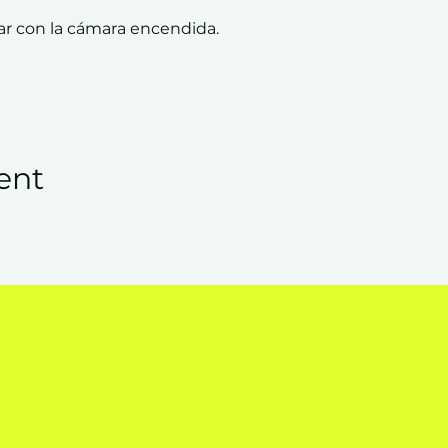
par con la cámara encendida.
ent