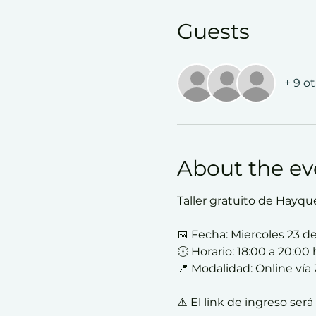
Guests
+ 9 o
About the ev
Taller gratuito de Hayque
📅 Fecha: Miercoles 23 de
🕕 Horario: 18:00 a 20:00 
📍 Modalidad: Online ví
⚠️ El link de ingreso ser