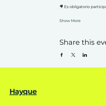
🎥 Es obligatorio partici
Show More
Share this ev
Hayque