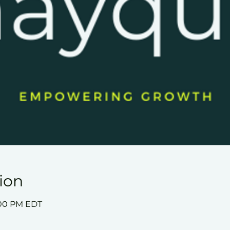
ion
7:00 PM EDT