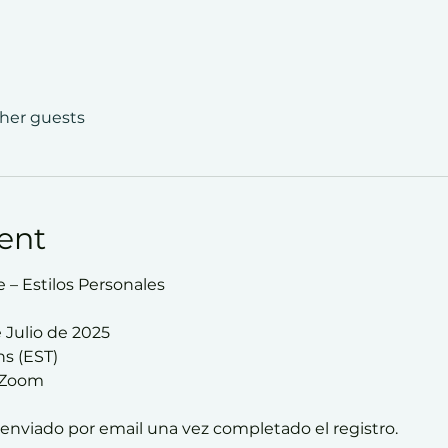
ther guests
ent
 – Estilos Personales
 Julio de 2025
hs (EST)
a Zoom
á enviado por email una vez completado el registro.