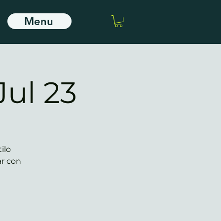
Menu
Jul 23
ilo
ar con