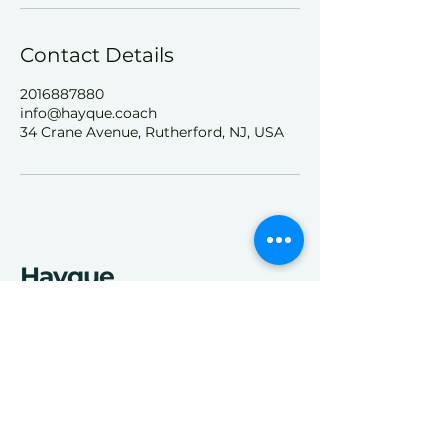
Contact Details
2016887880
info@hayque.coach
34 Crane Avenue, Rutherford, NJ, USA
Hayque
Contact us
info@hayque.coach