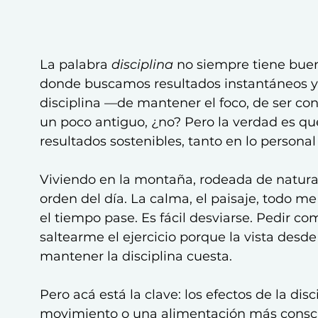
La palabra 
disciplina
 no siempre tiene bue
donde buscamos resultados instantáneos y 
disciplina —de mantener el foco, de ser con
un poco antiguo, ¿no? Pero la verdad es que
resultados sostenibles, tanto en lo personal
Viviendo en la montaña, rodeada de naturale
orden del día. La calma, el paisaje, todo me 
el tiempo pase. Es fácil desviarse. Pedir co
saltearme el ejercicio porque la vista desd
mantener la disciplina cuesta.
Pero acá está la clave: los efectos de la di
movimiento o una alimentación más consc