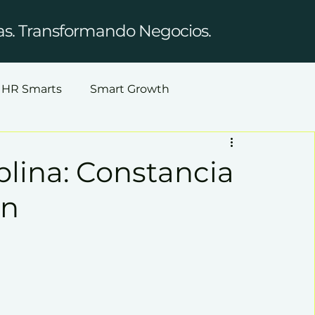
as. Transformando Negocios.
HR Smarts
Smart Growth
plina: Constancia
ón