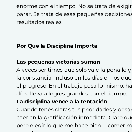
enorme con el tiempo. No se trata de exigirte
parar. Se trata de esas pequeñas decisione
resultados reales.
Por Qué la Disciplina Importa
Las pequeñas victorias suman
A veces sentimos que solo vale la pena lo g
la constancia, incluso en los días en los qu
el progreso. En el trabajo pasa lo mismo: h
días, lleva a logros grandes con el tiempo.
La disciplina vence a la tentación
Cuando tenés claras tus prioridades y desarro
caer en la gratificación inmediata. Claro qu
pero elegir lo que me hace bien —comer m