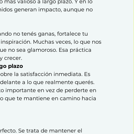
ás valioso a largo plazo. Y en lo 
nidos generan impacto, aunque no 
ndo no tenés ganas, fortalece tu 
 inspiración. Muchas veces, lo que nos 
que no sea glamoroso. Esa práctica 
y crecer.
rgo plazo
 sobre la satisfacción inmediata. Es 
adelante a lo que realmente querés. 
cto importante en vez de perderte en 
 lo que te mantiene en camino hacia 
erfecto. Se trata de mantener el 