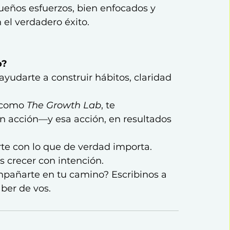
eños esfuerzos, bien enfocados y 
 el verdadero éxito.
o?
udarte a construir hábitos, claridad 
 como 
The Growth Lab
, te 
 acción—y esa acción, en resultados 
arte con lo que de verdad importa.
 crecer con intención.
añarte en tu camino? Escribinos a 
aber de vos.