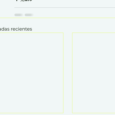
adas recientes