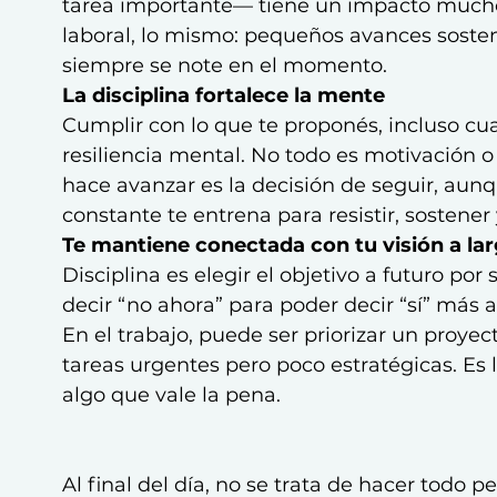
tarea importante— tiene un impacto mucho m
laboral, lo mismo: pequeños avances soste
siempre se note en el momento.
La disciplina fortalece la mente
Cumplir con lo que te proponés, incluso cua
resiliencia mental. No todo es motivación o
hace avanzar es la decisión de seguir, aun
constante te entrena para resistir, sostener 
Te mantiene conectada con tu visión a la
Disciplina es elegir el objetivo a futuro por
decir “no ahora” para poder decir “sí” más 
En el trabajo, puede ser priorizar un proye
tareas urgentes pero poco estratégicas. Es
algo que vale la pena.
Al final del día, no se trata de hacer todo p