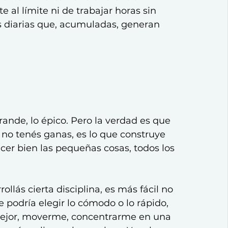
 al límite ni de trabajar horas sin 
s diarias que, acumuladas, generan 
rande, lo épico. Pero la verdad es que 
e no tenés ganas, es lo que construye 
acer bien las pequeñas cosas, todos los 
llás cierta disciplina, es más fácil no 
e podría elegir lo cómodo o lo rápido, 
ejor, moverme, concentrarme en una 