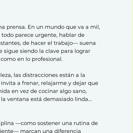
na prensa. En un mundo que va a mil, 
todo parece urgente, hablar de 
stantes, de hacer el trabajo— suena 
 sigue siendo la clave para lograr 
 como en lo profesional.
za, las distracciones están a la 
invita a frenar, relajarme y dejar que 
mida en vez de cocinar algo sano, 
e la ventana está demasiado linda… 
sciplina —como sostener una rutina de 
iente— marcan una diferencia 