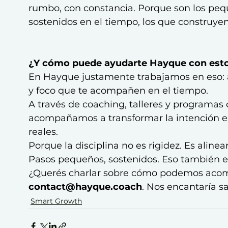
rumbo, con constancia. Porque son los pequ
sostenidos en el tiempo, los que construyen
¿Y cómo puede ayudarte Hayque con est
En Hayque justamente trabajamos en eso: ay
y foco que te acompañen en el tiempo.
A través de coaching, talleres y programas
acompañamos a transformar la intención en
reales.
Porque la disciplina no es rigidez. Es aline
Pasos pequeños, sostenidos. Eso también es
¿Querés charlar sobre cómo podemos acomp
contact@hayque.coach
. Nos encantaría s
Smart Growth