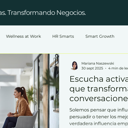
as. Transformando Negocios.
Wellness at Work
HR Smarts
Smart Growth
Mariana Naszewski
30 sept 2025
4 min de le
Escucha activa
que transform
conversacione
Solemos pensar que influ
persuadir o tener los mej
verdadera influencia em