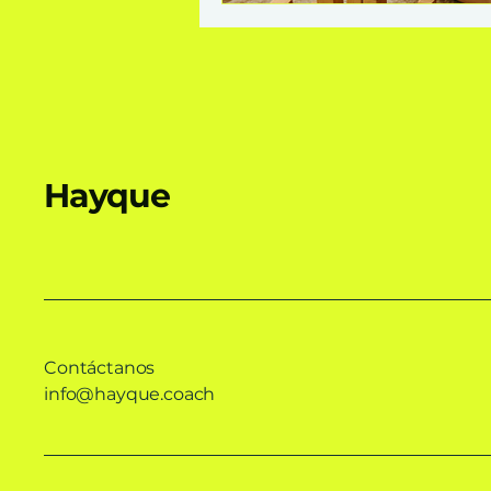
Hayque
Contáctanos
info@hayque.coach